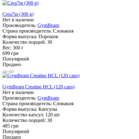
Crea7in (300 g)
Нет в наличии
Производитель:
GymBeam
Страна производитель:
Словакия
Форма выпуска:
Порошок
Количество порций:
30
Вес:
300 г
699 грн
Популярний
Продано
GymBeam Creatine HCL (120 caps)
Нет в наличии
Производитель:
GymBeam
Страна производитель:
Словакия
Форма выпуска:
Капсулы
Количество капсул:
120 шт
Количество порций:
30
485 грн
Популярний
Продано