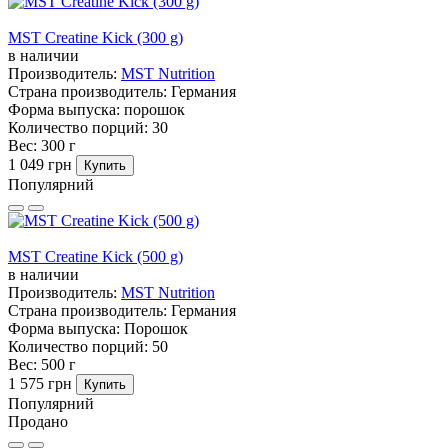
MST Creatine Kick (300 g)
в наличии
Производитель:
MST Nutrition
Страна производитель:
Германия
Форма выпуска:
порошок
Количество порций:
30
Вес:
300 г
1 049 грн
Купить
Популярний
MST Creatine Kick (500 g)
в наличии
Производитель:
MST Nutrition
Страна производитель:
Германия
Форма выпуска:
Порошок
Количество порций:
50
Вес:
500 г
1 575 грн
Купить
Популярний
Продано