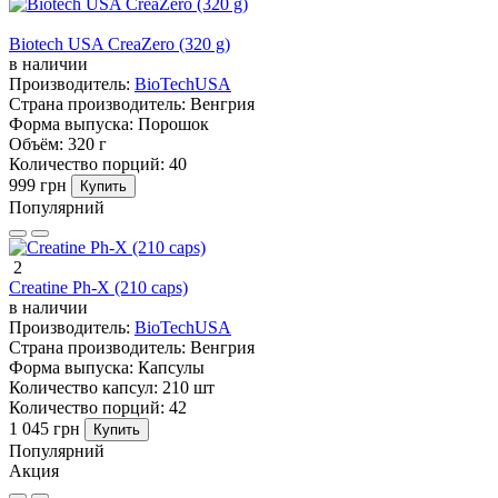
Biotech USA CreaZero (320 g)
в наличии
Производитель:
BioTechUSA
Страна производитель:
Венгрия
Форма выпуска:
Порошок
Объём:
320 г
Количество порций:
40
999 грн
Купить
Популярний
2
Creatine Ph-X (210 caps)
в наличии
Производитель:
BioTechUSA
Страна производитель:
Венгрия
Форма выпуска:
Капсулы
Количество капсул:
210 шт
Количество порций:
42
1 045 грн
Купить
Популярний
Акция