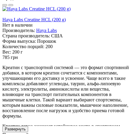
Haya Labs Creatine HCL (200 g)
Нет в наличии
Производитель:
Haya Labs
Страна производитель:
США
Форма выпуска:
Порошок
Количество порций:
200
Вес:
200 г
785 грн
Креатин с транспортной системой — это формат спортивной
добавки, в котором креатин сочетается с компонентами,
улучшающими его доставку и усвоение. Чаще всего в такие
комплексы добавляют углеводы, таурин, альфа-липоевую
кислоту, электролиты, аминокислоты или вещества,
влияющие на транспорт питательных компонентов в
мышечные клетки. Такой вариант выбирают спортсмены,
которым важны силовые показатели, мышечное наполнение,
восстановление после нагрузок и удобство приема готовой
формулы.
Креатин давно занимает устойчивое место в спортивном
Развернуть
питании для набора мышечной массы, повышения