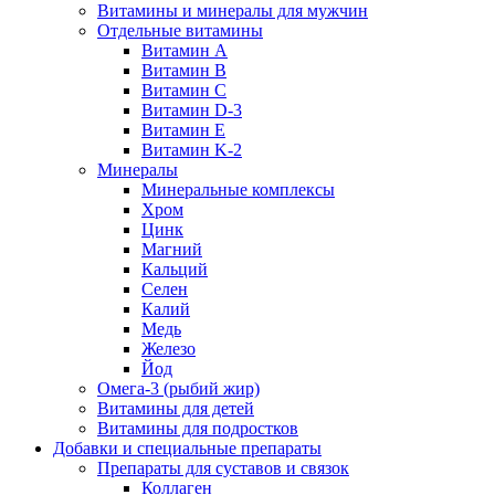
Витамины и минералы для мужчин
Отдельные витамины
Витамин А
Витамин B
Витамин C
Витамин D-3
Витамин Е
Витамин K-2
Минералы
Минеральные комплексы
Хром
Цинк
Магний
Кальций
Селен
Калий
Медь
Железо
Йод
Омега-3 (рыбий жир)
Витамины для детей
Витамины для подростков
Добавки и специальные препараты
Препараты для суставов и связок
Коллаген