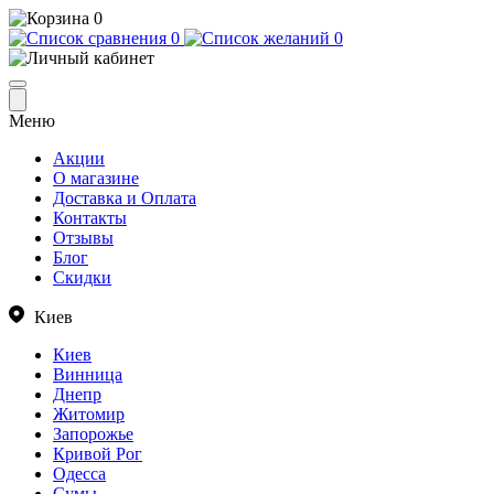
0
0
0
Меню
Акции
О магазине
Доставка и Оплата
Контакты
Отзывы
Блог
Скидки
Киев
Киев
Винница
Днепр
Житомир
Запорожье
Кривой Рог
Одесса
Сумы