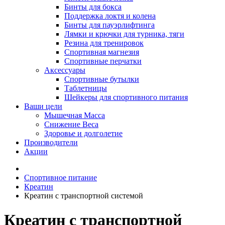
Бинты для бокса
Поддержка локтя и колена
Бинты для пауэрлифтинга
Лямки и крючки для турника, тяги
Резина для тренировок
Спортивная магнезия
Спортивные перчатки
Аксессуары
Спортивные бутылки
Таблетницы
Шейкеры для спортивного питания
Ваши цели
Мышечная Масса
Снижение Веса
Здоровье и долголетие
Производители
Акции
Спортивное питание
Креатин
Креатин с транспортной системой
Креатин с транспортной