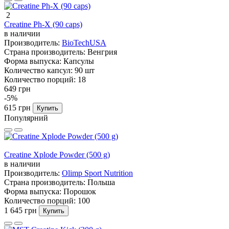
2
Creatine Ph-X (90 caps)
в наличии
Производитель:
BioTechUSA
Страна производитель:
Венгрия
Форма выпуска:
Капсулы
Количество капсул:
90 шт
Количество порций:
18
649 грн
-5%
615 грн
Купить
Популярний
Creatine Xplode Powder (500 g)
в наличии
Производитель:
Olimp Sport Nutrition
Страна производитель:
Польша
Форма выпуска:
Порошок
Количество порций:
100
1 645 грн
Купить