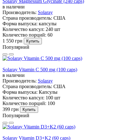
Solaray Magnesium Glycinate (240 caps)
в наличии
Производитель:
Solaray
Страна производитель:
США
Форма выпуска:
капсулы
Количество капсул:
240 шт
Количество порций:
60
1 550 грн
Купить
Популярний
Solaray Vitamin C 500 mg (100 caps)
в наличии
Производитель:
Solaray
Страна производитель:
США
Форма выпуска:
Капсулы
Количество капсул:
100 шт
Количество порций:
100
399 грн
Купить
Популярний
Solaray Vitamin D3+K2 (60 caps)