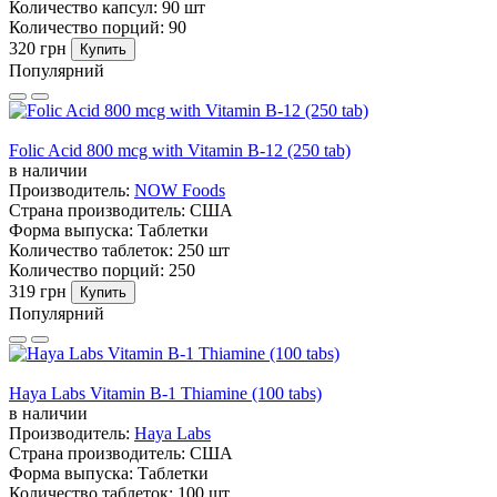
Количество капсул:
90 шт
Количество порций:
90
320 грн
Купить
Популярний
Folic Acid 800 mcg with Vitamin B-12 (250 tab)
в наличии
Производитель:
NOW Foods
Страна производитель:
США
Форма выпуска:
Таблетки
Количество таблеток:
250 шт
Количество порций:
250
319 грн
Купить
Популярний
Haya Labs Vitamin B-1 Thiamine (100 tabs)
в наличии
Производитель:
Haya Labs
Страна производитель:
США
Форма выпуска:
Таблетки
Количество таблеток:
100 шт