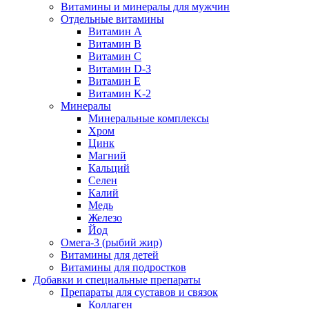
Витамины и минералы для мужчин
Отдельные витамины
Витамин А
Витамин B
Витамин C
Витамин D-3
Витамин Е
Витамин K-2
Минералы
Минеральные комплексы
Хром
Цинк
Магний
Кальций
Селен
Калий
Медь
Железо
Йод
Омега-3 (рыбий жир)
Витамины для детей
Витамины для подростков
Добавки и специальные препараты
Препараты для суставов и связок
Коллаген