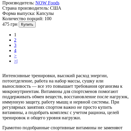
Производитель:
NOW Foods
Страна производитель:
США
Форма выпуска:
Капсулы
Количество порций:
100
475 грн
Купить
1
2
3
4
>
>|
Интенсивные тренировки, высокий расход энергии,
потоотделение, работа на набор массы, сушку или
выносливость — все это повышает требования организма к
микронутриентам. Витамины для спортсменов помогают
поддерживать обмен веществ, восстановление после нагрузок,
иммунную защиту, работу мышц и нервной системы. При
регулярных занятиях спортом важно не просто купить
витамины, а подобрать комплекс с учетом рациона, целей
тренировок и общего уровня нагрузки.
Грамотно подобранные спортивные витамины не заменяют