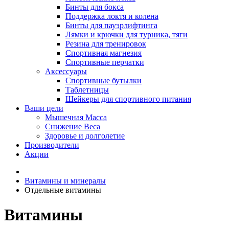
Бинты для бокса
Поддержка локтя и колена
Бинты для пауэрлифтинга
Лямки и крючки для турника, тяги
Резина для тренировок
Спортивная магнезия
Спортивные перчатки
Аксессуары
Спортивные бутылки
Таблетницы
Шейкеры для спортивного питания
Ваши цели
Мышечная Масса
Снижение Веса
Здоровье и долголетие
Производители
Акции
Витамины и минералы
Отдельные витамины
Витамины