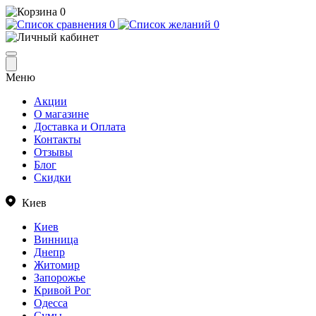
0
0
0
Меню
Акции
О магазине
Доставка и Оплата
Контакты
Отзывы
Блог
Скидки
Киев
Киев
Винница
Днепр
Житомир
Запорожье
Кривой Рог
Одесса
Сумы