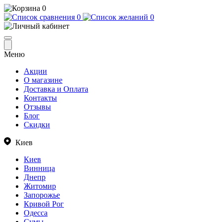
0
0
0
Меню
Акции
О магазине
Доставка и Оплата
Контакты
Отзывы
Блог
Скидки
Киев
Киев
Винница
Днепр
Житомир
Запорожье
Кривой Рог
Одесса
Сумы