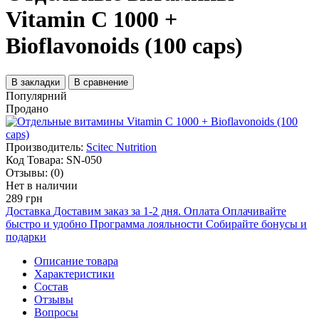
Vitamin C 1000 +
Bioflavonoids (100 caps)
В закладки
В сравнение
Популярний
Продано
Производитель:
Scitec Nutrition
Код Товара:
SN-050
Отзывы:
(0)
Нет в наличии
289 грн
Доставка
Доставим заказ за 1-2 дня.
Оплата
Оплачивайте
быстро и удобно
Программа лояльности
Собирайте бонусы и
подарки
Описание товара
Характеристики
Состав
Отзывы
Вопросы