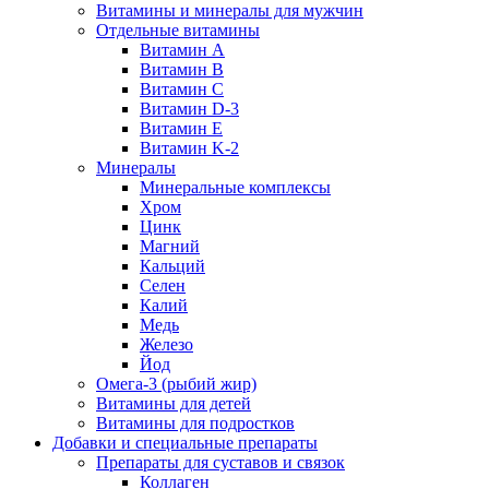
Витамины и минералы для мужчин
Отдельные витамины
Витамин А
Витамин B
Витамин C
Витамин D-3
Витамин Е
Витамин K-2
Минералы
Минеральные комплексы
Хром
Цинк
Магний
Кальций
Селен
Калий
Медь
Железо
Йод
Омега-3 (рыбий жир)
Витамины для детей
Витамины для подростков
Добавки и специальные препараты
Препараты для суставов и связок
Коллаген