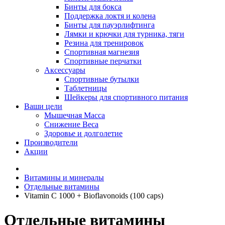
Бинты для бокса
Поддержка локтя и колена
Бинты для пауэрлифтинга
Лямки и крючки для турника, тяги
Резина для тренировок
Спортивная магнезия
Спортивные перчатки
Аксессуары
Спортивные бутылки
Таблетницы
Шейкеры для спортивного питания
Ваши цели
Мышечная Масса
Снижение Веса
Здоровье и долголетие
Производители
Акции
Витамины и минералы
Отдельные витамины
Vitamin C 1000 + Bioflavonoids (100 caps)
Отдельные витамины