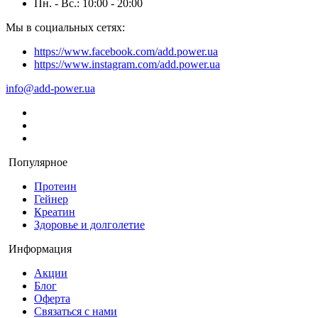
Пн. - Вс.: 10:00 - 20:00
Мы в социальных сетях:
https://www.facebook.com/add.power.ua
https://www.instagram.com/add.power.ua
info@add-power.ua
Популярное
Протеин
Гейнер
Креатин
Здоровье и долголетие
Информация
Акции
Блог
Оферта
Связаться с нами