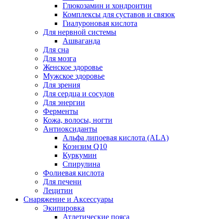
Глюкозамин и хондроитин
Комплексы для суставов и связок
Гиалуроновая кислота
Для нервной системы
Ашваганда
Для сна
Для мозга
Женское здоровье
Мужское здоровье
Для зрения
Для сердца и сосудов
Для энергии
Ферменты
Кожа, волосы, ногти
Антиоксиданты
Альфа липоевая кислота (ALA)
Коэнзим Q10
Куркумин
Спирулина
Фолиевая кислота
Для печени
Лецитин
Снаряжение и Аксессуары
Экипировка
Атлетические пояса