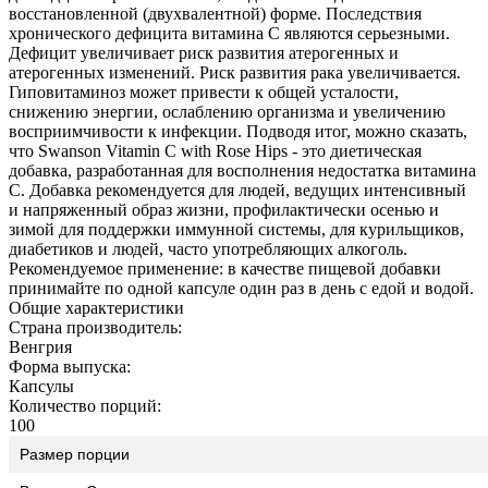
восстановленной (двухвалентной) форме. Последствия
хронического дефицита витамина С являются серьезными.
Дефицит увеличивает риск развития атерогенных и
атерогенных изменений. Риск развития рака увеличивается.
Гиповитаминоз может привести к общей усталости,
снижению энергии, ослаблению организма и увеличению
восприимчивости к инфекции. Подводя итог, можно сказать,
что Swanson Vitamin C with Rose Hips - это диетическая
добавка, разработанная для восполнения недостатка витамина
C. Добавка рекомендуется для людей, ведущих интенсивный
и напряженный образ жизни, профилактически осенью и
зимой для поддержки иммунной системы, для курильщиков,
диабетиков и людей, часто употребляющих алкоголь.
Рекомендуемое применение: в качестве пищевой добавки
принимайте по одной капсуле один раз в день с едой и водой.
Общие характеристики
Страна производитель:
Венгрия
Форма выпуска:
Капсулы
Количество порций:
100
Размер порции