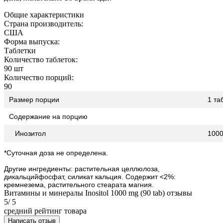
Общие характеристики
Страна производитель:
США
Форма выпуска:
Таблетки
Количество таблеток:
90 шт
Количество порций:
90
Размер порции
1 та
Содержание на порцию
Инозитол
1000 
*Суточная доза не определена.
Другие ингредиенты: растительная целлюлоза,
дикальцийфосфат, силикат кальция. Содержит <2%:
кремнезема, растительного стеарата магния.
Витамины и минералы Inositol 1000 mg (90 tab) отзывы
5
/ 5
средний рейтинг товара
Написать отзыв