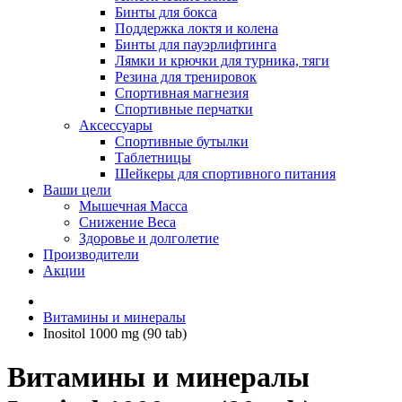
Бинты для бокса
Поддержка локтя и колена
Бинты для пауэрлифтинга
Лямки и крючки для турника, тяги
Резина для тренировок
Спортивная магнезия
Спортивные перчатки
Аксессуары
Спортивные бутылки
Таблетницы
Шейкеры для спортивного питания
Ваши цели
Мышечная Масса
Снижение Веса
Здоровье и долголетие
Производители
Акции
Витамины и минералы
Inositol 1000 mg (90 tab)
Витамины и минералы