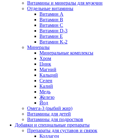
Витамины и минералы для мужчин
Отдельные витамины
Витамин А
Витамин B
Витамин C
Витамин D-3
Витамин Е
Витамин K-2
Минералы
Минеральные комплексы
Хром
Цинк
Магний
Кальций
Селен
Калий
Медь
Железо
Йод
Омега-3 (рыбий жир)
Витамины для детей
Витамины для подростков
Добавки и специальные препараты
Препараты для суставов и связок
Коллаген