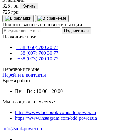
325 грн
Купить
725 грн
Подписывайтесь на новости и акции:
Подписаться
Позвоните нам:
+38 (050) 700 20 77
+38 (097) 700 30 77
+38 (073) 700 10 77
Перезвоните мне
Перейти в контакты
Время работы
Пн. - Вс.: 10:00 - 20:00
Мы в социальных сетях:
https://www.facebook.com/add.power.ua
https://www.instagram.com/add.power.ua
info@add-power.ua