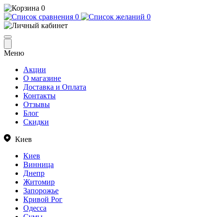
0
0
0
Меню
Акции
О магазине
Доставка и Оплата
Контакты
Отзывы
Блог
Скидки
Киев
Киев
Винница
Днепр
Житомир
Запорожье
Кривой Рог
Одесса
Сумы