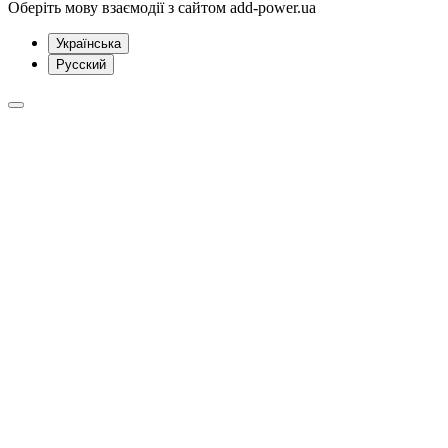
Оберіть мову взаємодії з сайтом add-power.ua
Українська
Русский