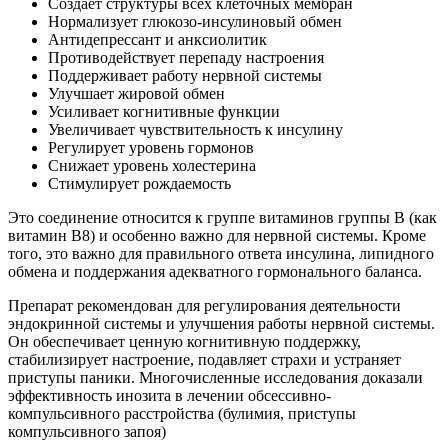
Создает структуры всех клеточных мембран
Нормализует глюкозо-инсулиновый обмен
Антидепрессант и анксиолитик
Противодействует перепаду настроения
Поддерживает работу нервной системы
Улучшает жировой обмен
Усиливает когнитивные функции
Увеличивает чувствительность к инсулину
Регулирует уровень гормонов
Снижает уровень холестерина
Стимулирует рождаемость
Это соединение относится к группе витаминов группы В (как
витамин В8) и особенно важно для нервной системы. Кроме
того, это важно для правильного ответа инсулина, липидного
обмена и поддержания адекватного гормонального баланса.
Препарат рекомендован для регулирования деятельности
эндокринной системы и улучшения работы нервной системы.
Он обеспечивает ценную когнитивную поддержку,
стабилизирует настроение, подавляет страхи и устраняет
приступы паники. Многочисленные исследования доказали
эффективность инозита в лечении обсессивно-
компульсивного расстройства (булимия, приступы
компульсивного запоя)