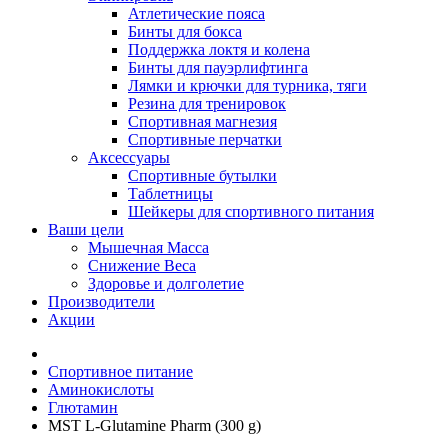
Атлетические пояса
Бинты для бокса
Поддержка локтя и колена
Бинты для пауэрлифтинга
Лямки и крючки для турника, тяги
Резина для тренировок
Спортивная магнезия
Спортивные перчатки
Аксессуары
Спортивные бутылки
Таблетницы
Шейкеры для спортивного питания
Ваши цели
Мышечная Масса
Снижение Веса
Здоровье и долголетие
Производители
Акции
Спортивное питание
Аминокислоты
Глютамин
MST L-Glutamine Pharm (300 g)