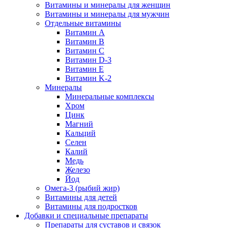
Витамины и минералы для женщин
Витамины и минералы для мужчин
Отдельные витамины
Витамин А
Витамин B
Витамин C
Витамин D-3
Витамин Е
Витамин K-2
Минералы
Минеральные комплексы
Хром
Цинк
Магний
Кальций
Селен
Калий
Медь
Железо
Йод
Омега-3 (рыбий жир)
Витамины для детей
Витамины для подростков
Добавки и специальные препараты
Препараты для суставов и связок