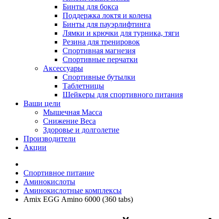
Бинты для бокса
Поддержка локтя и колена
Бинты для пауэрлифтинга
Лямки и крючки для турника, тяги
Резина для тренировок
Спортивная магнезия
Спортивные перчатки
Аксессуары
Спортивные бутылки
Таблетницы
Шейкеры для спортивного питания
Ваши цели
Мышечная Масса
Снижение Веса
Здоровье и долголетие
Производители
Акции
Спортивное питание
Аминокислоты
Аминокислотные комплексы
Amix EGG Amino 6000 (360 tabs)