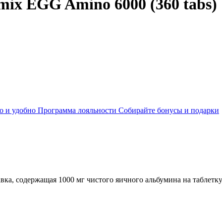
x EGG Amino 6000 (360 tabs)
о и удобно
Программа лояльности
Собирайте бонусы и подарки
ка, содержащая 1000 мг чистого яичного альбумина на таблетк