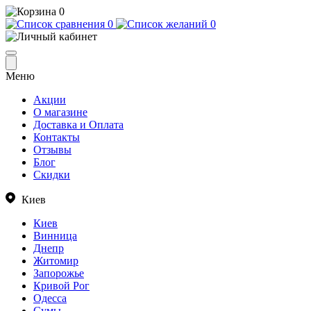
0
0
0
Меню
Акции
О магазине
Доставка и Оплата
Контакты
Отзывы
Блог
Скидки
Киев
Киев
Винница
Днепр
Житомир
Запорожье
Кривой Рог
Одесса
Сумы