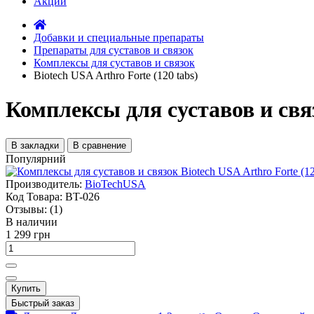
Акции
Добавки и специальные препараты
Препараты для суставов и связок
Комплексы для суставов и связок
Biotech USA Arthro Forte (120 tabs)
Комплексы для суставов и связ
В закладки
В сравнение
Популярний
Производитель:
BioTechUSA
Код Товара:
BT-026
Отзывы:
(1)
В наличии
1 299 грн
Купить
Быстрый заказ