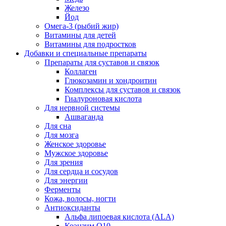
Железо
Йод
Омега-3 (рыбий жир)
Витамины для детей
Витамины для подростков
Добавки и специальные препараты
Препараты для суставов и связок
Коллаген
Глюкозамин и хондроитин
Комплексы для суставов и связок
Гиалуроновая кислота
Для нервной системы
Ашваганда
Для сна
Для мозга
Женское здоровье
Мужское здоровье
Для зрения
Для сердца и сосудов
Для энергии
Ферменты
Кожа, волосы, ногти
Антиоксиданты
Альфа липоевая кислота (ALA)
Коэнзим Q10