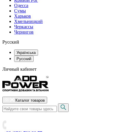
Кривой Рог
Одесса
Сумы
Харьков
Хмельницкий
Черкассы
Чернигов
Русский
Українська
Русский
Личный кабинет
Каталог товаров