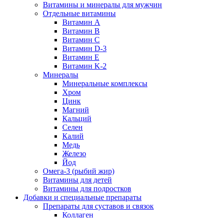
Витамины и минералы для мужчин
Отдельные витамины
Витамин А
Витамин B
Витамин C
Витамин D-3
Витамин Е
Витамин K-2
Минералы
Минеральные комплексы
Хром
Цинк
Магний
Кальций
Селен
Калий
Медь
Железо
Йод
Омега-3 (рыбий жир)
Витамины для детей
Витамины для подростков
Добавки и специальные препараты
Препараты для суставов и связок
Коллаген