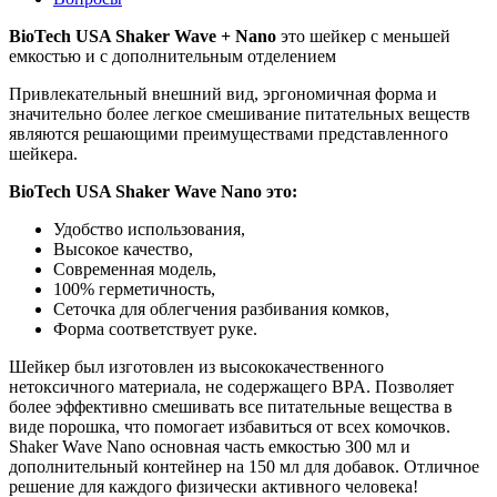
BioTech USA Shaker Wave + Nano
это шейкер с меньшей
емкостью и с дополнительным отделением
Привлекательный внешний вид, эргономичная форма и
значительно более легкое смешивание питательных веществ
являются решающими преимуществами представленного
шейкера.
BioTech USA Shaker Wave Nano это:
Удобство использования,
Высокое качество,
Современная модель,
100% герметичность,
Сеточка для облегчения разбивания комков,
Форма соответствует руке.
Шейкер был изготовлен из высококачественного
нетоксичного материала, не содержащего BPA. Позволяет
более эффективно смешивать все питательные вещества в
виде порошка, что помогает избавиться от всех комочков.
Shaker Wave Nano основная часть емкостью 300 мл и
дополнительный контейнер на 150 мл для добавок. Отличное
решение для каждого физически активного человека!