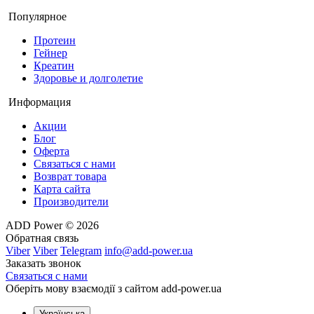
Популярное
Протеин
Гейнер
Креатин
Здоровье и долголетие
Информация
Акции
Блог
Оферта
Связаться с нами
Возврат товара
Карта сайта
Производители
ADD Power © 2026
Обратная связь
Viber
Viber
Telegram
info@add-power.ua
Заказать звонок
Связаться с нами
Оберіть мову взаємодії з сайтом add-power.ua
Українська