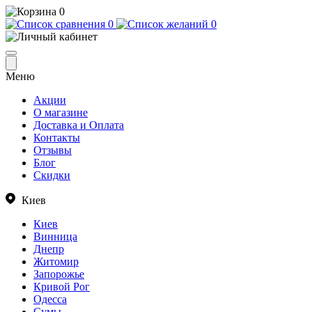
0
0
0
Меню
Акции
О магазине
Доставка и Оплата
Контакты
Отзывы
Блог
Скидки
Киев
Киев
Винница
Днепр
Житомир
Запорожье
Кривой Рог
Одесса
Сумы