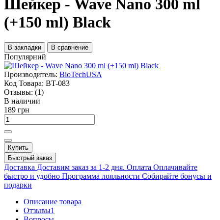
Шейкер - Wave Nano 300 ml
(+150 ml) Black
В закладки
В сравнение
Популярний
Производитель:
BioTechUSA
Код Товара:
BT-083
Отзывы:
(1)
В наличии
189 грн
Купить
Быстрый заказ
Доставка
Доставим заказ за 1-2 дня.
Оплата
Оплачивайте
быстро и удобно
Программа лояльности
Собирайте бонусы и
подарки
Описание товара
Отзывы
1
Вопросы