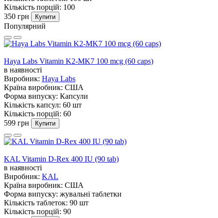
Кількість порцій:
100
350 грн
Купити
Популярний
Haya Labs Vitamin K2-MK7 100 mcg (60 caps)
в наявності
Виробник:
Haya Labs
Країна виробник:
США
Форма випуску:
Капсули
Кількість капсул:
60 шт
Кількість порцій:
60
599 грн
Купити
KAL Vitamin D-Rex 400 IU (90 tab)
в наявності
Виробник:
KAL
Країна виробник:
США
Форма випуску:
жувальні таблетки
Кількість таблеток:
90 шт
Кількість порцій:
90