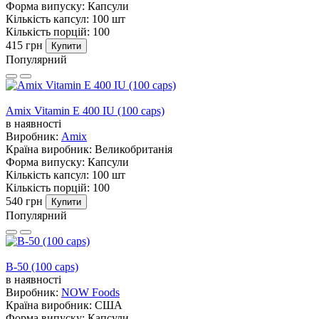
Форма випуску:
Капсули
Кількість капсул:
100 шт
Кількість порцій:
100
415 грн
Купити
Популярний
Amix Vitamin E 400 IU (100 caps)
в наявності
Виробник:
Amix
Країна виробник:
Великобританія
Форма випуску:
Капсули
Кількість капсул:
100 шт
Кількість порцій:
100
540 грн
Купити
Популярний
B-50 (100 caps)
в наявності
Виробник:
NOW Foods
Країна виробник:
США
Форма випуску:
Капсули