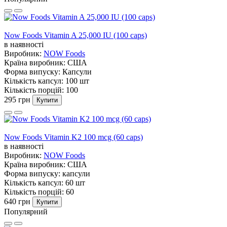
Now Foods Vitamin A 25,000 IU (100 caps)
в наявності
Виробник:
NOW Foods
Країна виробник:
США
Форма випуску:
Капсули
Кількість капсул:
100 шт
Кількість порцій:
100
295 грн
Купити
Now Foods Vitamin K2 100 mcg (60 caps)
в наявності
Виробник:
NOW Foods
Країна виробник:
США
Форма випуску:
капсули
Кількість капсул:
60 шт
Кількість порцій:
60
640 грн
Купити
Популярний