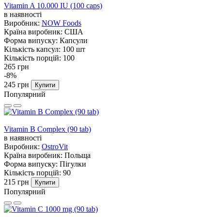
Vitamin A 10.000 IU (100 caps)
в наявності
Виробник:
NOW Foods
Країна виробник:
США
Форма випуску:
Капсули
Кількість капсул:
100 шт
Кількість порцій:
100
265 грн
-8%
245 грн
Купити
Популярний
Vitamin B Complex (90 tab)
в наявності
Виробник:
OstroVit
Країна виробник:
Польща
Форма випуску:
Пігулки
Кількість порцій:
90
215 грн
Купити
Популярний