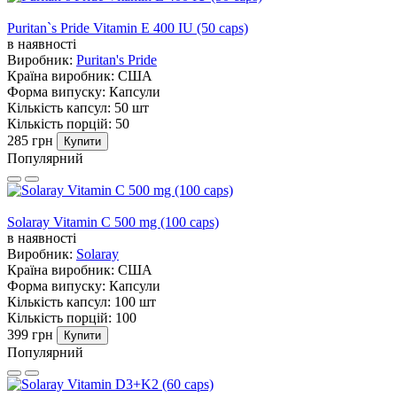
Puritan`s Pride Vitamin E 400 IU (50 caps)
в наявності
Виробник:
Puritan's Pride
Країна виробник:
США
Форма випуску:
Капсули
Кількість капсул:
50 шт
Кількість порцій:
50
285 грн
Купити
Популярний
Solaray Vitamin C 500 mg (100 caps)
в наявності
Виробник:
Solaray
Країна виробник:
США
Форма випуску:
Капсули
Кількість капсул:
100 шт
Кількість порцій:
100
399 грн
Купити
Популярний