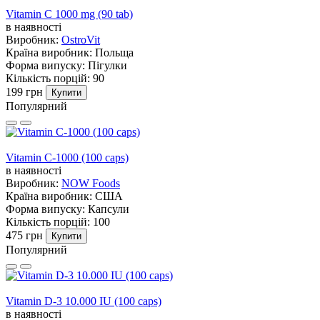
Vitamin C 1000 mg (90 tab)
в наявності
Виробник:
OstroVit
Країна виробник:
Польща
Форма випуску:
Пігулки
Кількість порцій:
90
199 грн
Купити
Популярний
Vitamin C-1000 (100 caps)
в наявності
Виробник:
NOW Foods
Країна виробник:
США
Форма випуску:
Капсули
Кількість порцій:
100
475 грн
Купити
Популярний
Vitamin D-3 10.000 IU (100 caps)
в наявності