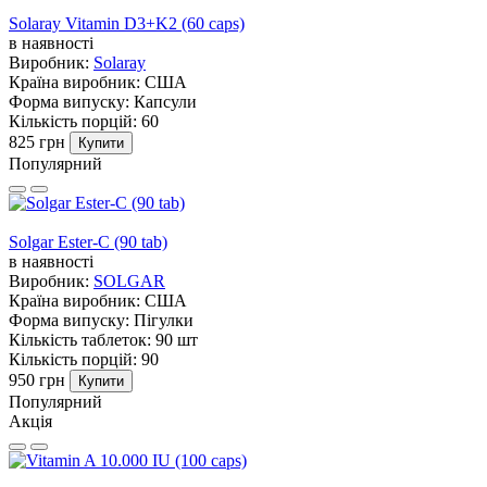
Solaray Vitamin D3+K2 (60 caps)
в наявності
Виробник:
Solaray
Країна виробник:
США
Форма випуску:
Капсули
Кількість порцій:
60
825 грн
Купити
Популярний
Solgar Ester-C (90 tab)
в наявності
Виробник:
SOLGAR
Країна виробник:
США
Форма випуску:
Пігулки
Кількість таблеток:
90 шт
Кількість порцій:
90
950 грн
Купити
Популярний
Акція