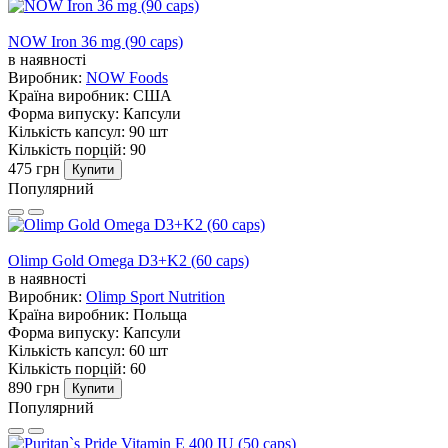
NOW Iron 36 mg (90 caps)
в наявності
Виробник:
NOW Foods
Країна виробник:
США
Форма випуску:
Капсули
Кількість капсул:
90 шт
Кількість порцій:
90
475 грн
Купити
Популярний
Olimp Gold Omega D3+K2 (60 caps)
в наявності
Виробник:
Olimp Sport Nutrition
Країна виробник:
Польща
Форма випуску:
Капсули
Кількість капсул:
60 шт
Кількість порцій:
60
890 грн
Купити
Популярний