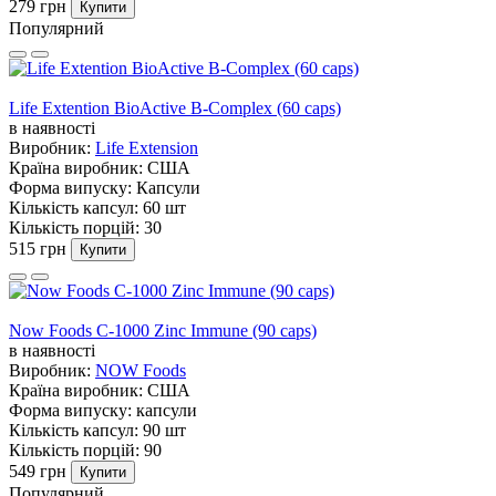
279 грн
Купити
Популярний
Life Extention BioActive B-Complex (60 caps)
в наявності
Виробник:
Life Extension
Країна виробник:
США
Форма випуску:
Капсули
Кількість капсул:
60 шт
Кількість порцій:
30
515 грн
Купити
Now Foods C-1000 Zinc Immune (90 caps)
в наявності
Виробник:
NOW Foods
Країна виробник:
США
Форма випуску:
капсули
Кількість капсул:
90 шт
Кількість порцій:
90
549 грн
Купити
Популярний