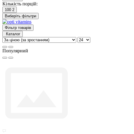
Кількість порцій:
100
2
Виберіть фільтри
Фільтр товарів
Каталог
Популярний