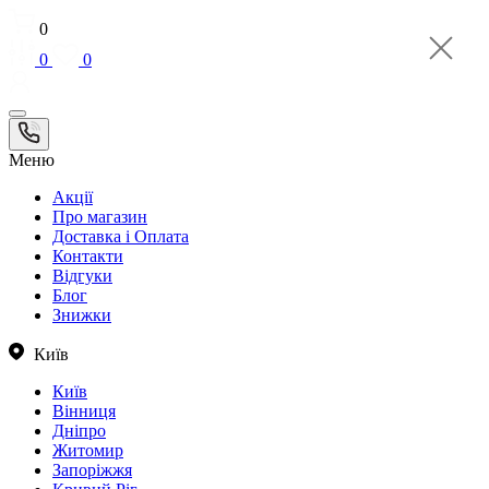
0
0
0
Меню
Акції
Про магазин
Доставка і Оплата
Контакти
Відгуки
Блог
Знижки
Київ
Київ
Вінниця
Дніпро
Житомир
Запоріжжя