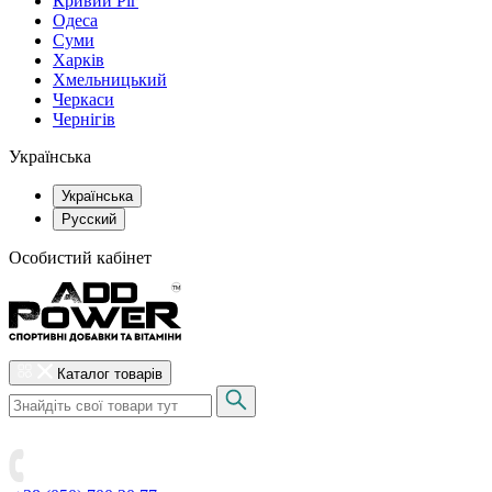
Кривий Ріг
Одеса
Суми
Харків
Хмельницький
Черкаси
Чернігів
Українська
Українська
Русский
Особистий кабінет
Каталог товарів