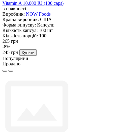
Vitamin A 10.000 IU (100 caps)
в наявності
Виробник:
NOW Foods
Країна виробник:
США
Форма випуску:
Капсули
Кількість капсул:
100 шт
Кількість порцій:
100
265 грн
-8%
245 грн
Купити
Популярний
Продано