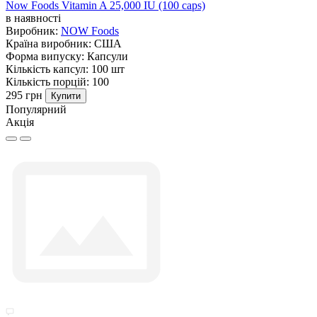
Now Foods Vitamin A 25,000 IU (100 caps)
в наявності
Виробник:
NOW Foods
Країна виробник:
США
Форма випуску:
Капсули
Кількість капсул:
100 шт
Кількість порцій:
100
295 грн
Купити
Популярний
Акція