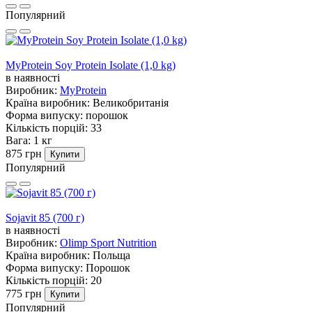
Популярний
MyProtein Soy Protein Isolate (1,0 kg)
в наявності
Виробник:
MyProtein
Країна виробник:
Великобританія
Форма випуску:
порошок
Кількість порцій:
33
Вага:
1 кг
875 грн
Купити
Популярний
Sojavit 85 (700 г)
в наявності
Виробник:
Olimp Sport Nutrition
Країна виробник:
Польща
Форма випуску:
Порошок
Кількість порцій:
20
775 грн
Купити
Популярний