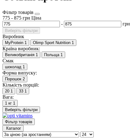
Фільтр товарів
775
-
875
грн
Ціна
-
грн
Виберіть фільтри
Виробник
MyProtein
1
Olimp Sport Nutrition
1
Країна виробник:
Великобританія
1
Польща
1
Смак
шоколад
1
Форма випуску:
Порошок
2
Кількість порцій:
20
1
33
1
Вага:
1 кг
1
Виберіть фільтри
Фільтр товарів
Каталог